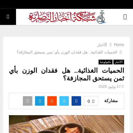
PRIMARY
MENU
Home
ألأخبار
الحميات الغذائية.. هل فقدان الوزن بأي ثمن يستحق المجازفة؟
ألأخبار
تكنولوجيا
الحميات الغذائية.. هل فقدان الوزن بأي
ثمن يستحق المجازفة؟
17 يوليو، 2025
مشاركة
0