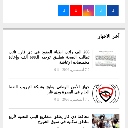
آخر الاخبار
266 ألف راتب أطباء العقود في ذي قار.. نائب
تطالب الصحة بتطبيق توجيه الـ600 ألف وإعادة
مخصصات الإعاشة
7 أغسطس، 2026
0
جهاز الأمن الوطني يطيح بشبكة لتهريب النفط
الخام في البصرة وذي قار
7 أغسطس، 2026
0
محافظ ذي قار يطلق مشاريع البنى التحتية لأربع
مناطق سكنية في سوق الشيوخ