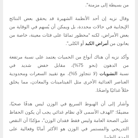
من بسيطة إلى مزمنة”.
وقال نزيه إن أحد الأنظمة الشهيرة قد يحقق بعض النتائج
الإيجابية في حالات محددة، بل ويمكن أن يُسهم في الوقاية من
بعض الأمراض، لكنه “محظور تمامًا على فئات معينة، خاصة من
يعانون من
أمراض الكبد
أو الكلى”.
وأكد نزيه أن هناك أنواع من الحميات يعتمد على نسبة مرتفعة
من الدهون (نحو 75%)، مقابل خفض شديد في
نسبة
النشويات
(لا تتجاوز 5%)، مع تقييد السعرات ومحدودية
العناصر الغذائية الأخرى مثل الفيتامينات والمعادن، مما يخلق
خللاً غذائيًا واضحًا.
وأشار إلى أن الهبوط السريع في الوزن ليس هدفًا صحيًا،
مضيفًا: “الهدف الأسمى لأي نظام غذائي يجب أن يكون الحفاظ
على الصحة العامة وليس فقط فقدان الوزن”، مؤكدًا أن النقص
التدريجي والمستمر في الوزن هو الأكثر أمانًا وفعالية على
المدى الطويل.