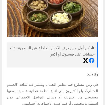
🔔 كن أول من يعرف الأخبار العاجلة عن الناصرية– تابع
حساباتنا على فيسبوك أو أكس
وكالات:
في زمن تتسارع فيه معايير الجمال وتنتشر فيه ثقافة “الجسم
المثالي”، يلجأ كثيرون إلى اتباع أنظمة غذائية قاسية، بعضها
مستوحى من الإنترنت أو وسائل التواصل الاجتماعي دون
استشارة مختصين أو فهم عميق لاحتياجات أجسامهم.