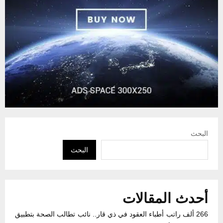
البحث
البحث
أحدث المقالات
266 ألف راتب أطباء العقود في ذي قار.. نائب تطالب الصحة بتطبيق