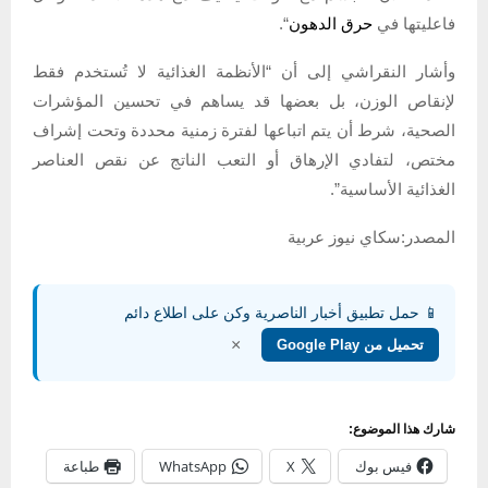
فاعليتها في
حرق الدهون
“.
وأشار النقراشي إلى أن “الأنظمة الغذائية لا تُستخدم فقط
لإنقاص الوزن، بل بعضها قد يساهم في تحسين المؤشرات
الصحية، شرط أن يتم اتباعها لفترة زمنية محددة وتحت إشراف
مختص، لتفادي الإرهاق أو التعب الناتج عن نقص العناصر
الغذائية الأساسية”.
المصدر:سكاي نيوز عربية
📱 حمل تطبيق أخبار الناصرية وكن على اطلاع دائم
×
تحميل من Google Play
شارك هذا الموضوع:
فيس بوك
X
WhatsApp
طباعة