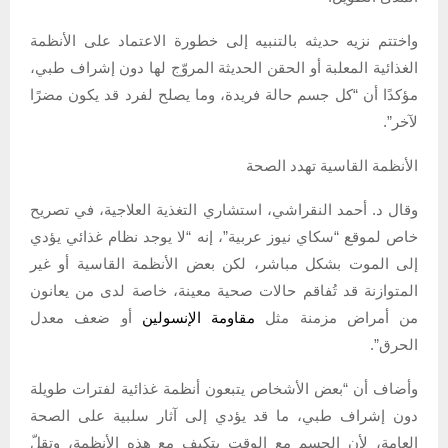
واختتم نزيه حديثه بالتنبيه إلى خطورة الاعتماد على الأنظمة
الغذائية المعلبة أو الحقن الحديثة المروّج لها دون إشراف طبي،
مؤكدًا أن “كل جسم حالة فريدة، وما يصلح لفرد قد يكون مضرًا
لآخر”.
الأنظمة القاسية تهدد الصحة
وقال د. أحمد النقراشي، استشاري التغذية العلاجية، في تصريح
خاص لموقع “سكاي نيوز عربية”، إنه “لا يوجد نظام غذائي يؤدي
إلى الموت بشكل مباشر، لكن بعض الأنظمة القاسية أو غير
المتوازنة قد تُفاقم حالات صحية معينة، خاصة لدى من يعانون
من أمراض مزمنة مثل
مقاومة الإنسولين
أو ضعف معدل
الحرق”.
وأضاف أن “بعض الأشخاص يتبعون أنظمة غذائية لفترات طويلة
دون إشراف طبي، ما قد يؤدي إلى آثار سلبية على الصحة
العامة، لأن الجسم مع الوقت يتكيف مع هذه الأنظمة، وتقلّ