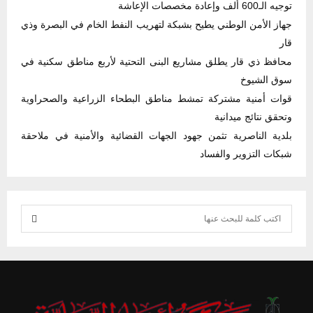
توجيه الـ600 ألف وإعادة مخصصات الإعاشة
جهاز الأمن الوطني يطيح بشبكة لتهريب النفط الخام في البصرة وذي
قار
محافظ ذي قار يطلق مشاريع البنى التحتية لأربع مناطق سكنية في
سوق الشيوخ
قوات أمنية مشتركة تمشط مناطق البطحاء الزراعية والصحراوية
وتحقق نتائج ميدانية
بلدية الناصرية تثمن جهود الجهات القضائية والأمنية في ملاحقة
شبكات التزوير والفساد
S
e
S
a
r
E
c
h
A