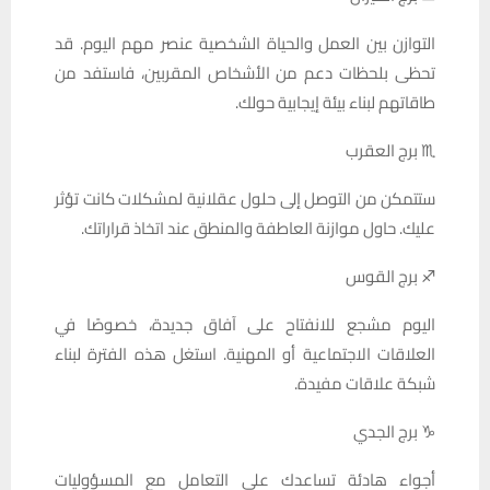
التوازن بين العمل والحياة الشخصية عنصر مهم اليوم. قد
تحظى بلحظات دعم من الأشخاص المقربين، فاستفد من
طاقاتهم لبناء بيئة إيجابية حولك.
♏ برج العقرب
ستتمكن من التوصل إلى حلول عقلانية لمشكلات كانت تؤثر
عليك. حاول موازنة العاطفة والمنطق عند اتخاذ قراراتك.
♐ برج القوس
اليوم مشجع للانفتاح على آفاق جديدة، خصوصًا في
العلاقات الاجتماعية أو المهنية. استغل هذه الفترة لبناء
شبكة علاقات مفيدة.
♑ برج الجدي
أجواء هادئة تساعدك على التعامل مع المسؤوليات