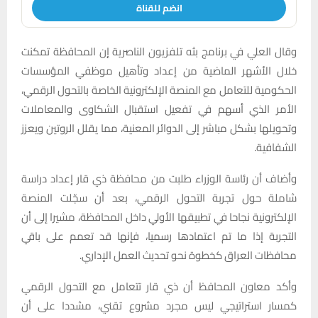
انضم للقناة
وقال العلي في برنامج بثه تلفزيون الناصرية إن المحافظة تمكنت
خلال الأشهر الماضية من إعداد وتأهيل موظفي المؤسسات
الحكومية للتعامل مع المنصة الإلكترونية الخاصة بالتحول الرقمي،
الأمر الذي أسهم في تفعيل استقبال الشكاوى والمعاملات
وتحويلها بشكل مباشر إلى الدوائر المعنية، مما يقلل الروتين ويعزز
الشفافية.
وأضاف أن رئاسة الوزراء طلبت من محافظة ذي قار إعداد دراسة
شاملة حول تجربة التحول الرقمي، بعد أن سجّلت المنصة
الإلكترونية نجاحا في تطبيقها الأولي داخل المحافظة، مشيرا إلى أن
التجربة إذا ما تم اعتمادها رسميا، فإنها قد تعمم على باقي
محافظات العراق كخطوة نحو تحديث العمل الإداري.
وأكد معاون المحافظ أن ذي قار تتعامل مع التحول الرقمي
كمسار استراتيجي ليس مجرد مشروع تقني، مشددا على أن