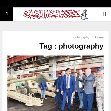
PRIMARY
MENU
photography
Home
Tag : photography