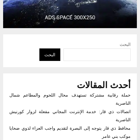
البحث
البحث
أحدث المقالات
حملة رقابية مشتركة تستهدف محال اللحوم والمطاعم شمال
الناصرية
اتصالات ذي قار: خدمة الإنترنت المجاني مفعلة لزوار كورنيش
الناصرية
محافظ ذي قار يتوجه إلى البصرة لتقديم واجب العزاء لذوي ضحايا
موكب بني عامر