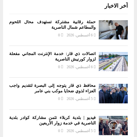
آخر الاخبار
حملة رقابية مشتركة تستهدف محال اللحوم
والمطاعم شمال الناصرية
6 أغسطس، 2026
0
اتصالات ذي قار: خدمة الإنترنت المجاني مفعلة
لزوار كورنيش الناصرية
6 أغسطس، 2026
0
محافظ ذي قار يتوجه إلى البصرة لتقديم واجب
العزاء لذوي ضحايا موكب بني عامر
5 أغسطس، 2026
0
فيديو | بلدية كربلاء تثمن مشاركة كوادر بلدية
الناصرية في خدمة زوار الأربعين
5 أغسطس، 2026
0