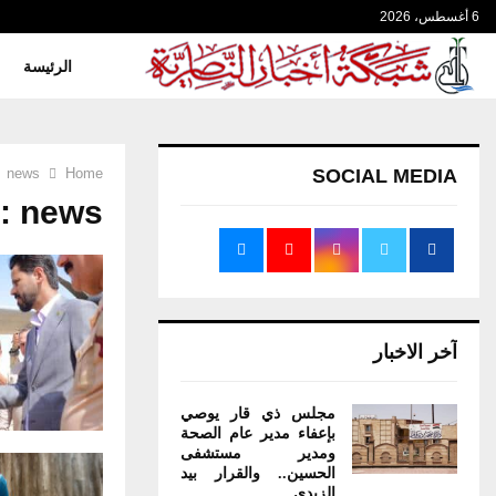
6 أغسطس، 2026
الرئيسة
news
Home
SOCIAL MEDIA
 : news
آخر الاخبار
مجلس ذي قار يوصي
بإعفاء مدير عام الصحة
ومدير مستشفى
الحسين.. والقرار بيد
الزيدي