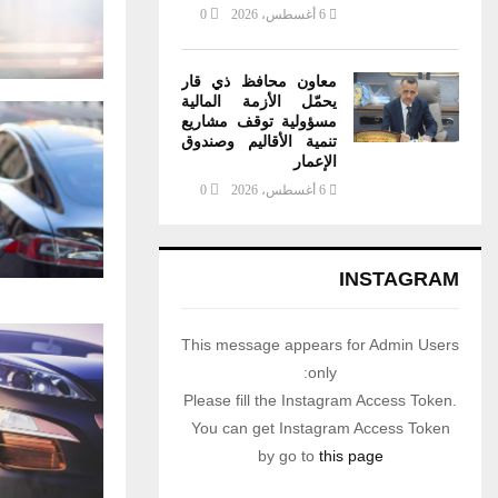
6 أغسطس، 2026
0
معاون محافظ ذي قار
يحمّل الأزمة المالية
مسؤولية توقف مشاريع
تنمية الأقاليم وصندوق
الإعمار
6 أغسطس، 2026
0
INSTAGRAM
This message appears for Admin Users
only:
Please fill the Instagram Access Token.
You can get Instagram Access Token
by go to
this page