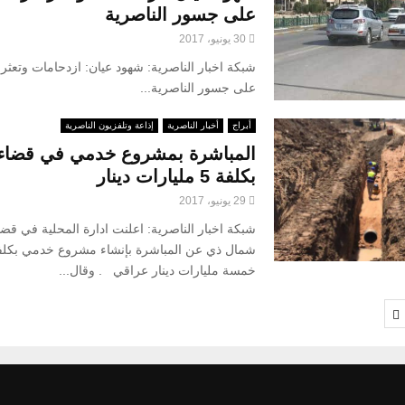
على جسور الناصرية
30 يونيو، 2017
شبكة اخبار الناصرية: شهود عيان: ازدحامات وتعثر
على جسور الناصرية...
أبراج
أخبار الناصرية
إذاعة وتلفزيون الناصرية
‏المباشرة بمشروع خدمي في قضاء 
بكلفة 5 مليارات دينار
29 يونيو، 2017
شبكة اخبار الناصرية: اعلنت ادارة المحلية في قض
شمال ذي عن المباشرة بإنشاء مشروع خدمي بكلف
خمسة مليارات دينار عراقي . وقال...