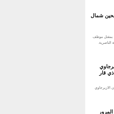
حين شمال
د، بمقتل موظف
الناصرية.
يرجاوي
ذي قار
ن الازيرجاوي
المرور