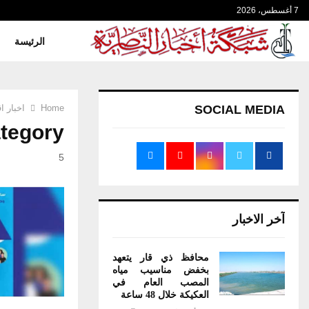
7 أغسطس، 2026
الرئيسة
SOCIAL MEDIA
Home
اخبار ا
Category : اخبار ا
5
آخر الاخبار
محافظ ذي قار يتعهد
بخفض مناسيب مياه
المصب العام في
العكيكة خلال 48 ساعة