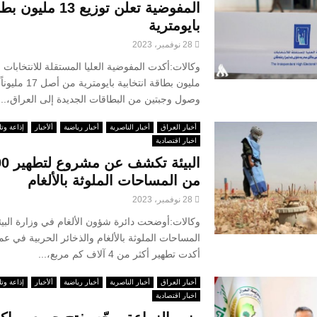
المفوضية تعلن توزيع 13 مليو
بايومترية
28 نوفمبر، 2023
مليون بطاقة انتخابية
وصول وجبتين من البطاقات الجديدة إلى العراق،...
أخبار العراق
أخبار الناصرية
أخبار رياضية
ألأخبار
إذاعة وتل
اخبار اقتصادية
من المساحات الملوثة بالألغام
28 نوفمبر، 2023
وكالات:أوضحت دائرة شؤون الألغام في وزارة البي
المساحات الملوثة بالألغام والذخائر الحربية في عمو
أكدت تطهير أكثر من 4 آلاف كم مربع،...
أخبار العراق
أخبار الناصرية
أخبار رياضية
ألأخبار
إذاعة وتل
اخبار اقتصادية