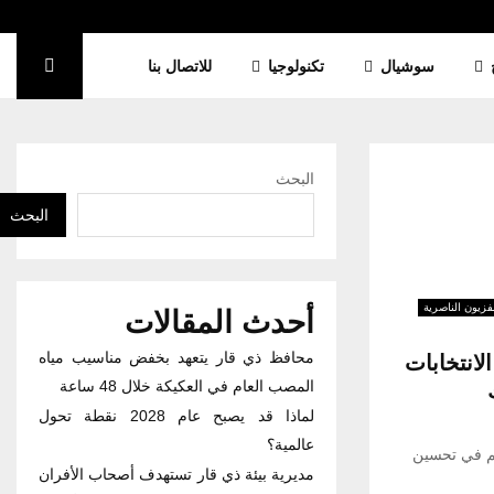
سوشيال
تكنولوجيا
للاتصال بنا
البحث
البحث
فزيون الناصرية
أحدث المقالات
محافظ ذي قار يتعهد بخفض مناسيب مياه
لانتخابات
المصب العام في العكيكة خلال 48 ساعة
لماذا قد يصبح عام 2028 نقطة تحول
عالمية؟
هم في تحسين
مديرية بيئة ذي قار تستهدف أصحاب الأفران