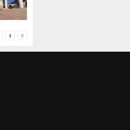
تعدد
1
صفحات
المقالات