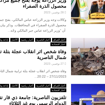
وزير الزراعة يوجّه بفتح جميع مراك
محصول الذرة الصفراء
28 نوفمبر، 2023
وكالات:وجه وزير الزراعة عباس المالكي، بفتح جمي
محصول الذرة الصفراء في المحافظات. وذكر بيان ل
أن “وزير الزراعة عباس جبر المالكي وجّه...
أخبار العراق
أخبار الناصرية
أخبار رياضية
ألأخبار
إذاعة وتل
اخبار اقتصادية
وفاة شخص اثر انقلاب عجلة بتلة تر
شمال الناصرية
27 نوفمبر، 2023
وفاة شخص اثر انقلاب عجلة بتلة ترابية شمال الناص
27/11/2023 – 20:22...
أخبار العراق
أخبار الناصرية
أخبار رياضية
ألأخبار
إذاعة وتل
اخبار اقتصادية
تلفزيون الناصرية: جامعة ذي قار ت
الدوام الرسمي يوم غد الثلاثاء