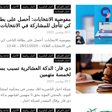
أخبار العراق
أخبار الناصرية
أخبار رياضية
ألأخبار
إذاعة وتل
اخبار اقتصادية
مفوضية الانتخابات: أحصل على بطا
كي تتأجل للمشاركة في الانتخابات
28 نوفمبر، 2023
مفوضية الانتخابات: أحصل على بطاقة الناخب كي 
في الانتخابات الثلاثاء – 28/11/2023 – 13:44...
أخبار العراق
أخبار الناصرية
أخبار رياضية
ألأخبار
إذاعة وتل
اخبار اقتصادية
ذي قار: الدكة العشائرية تسبب بس
لخمسة متهمين
28 نوفمبر، 2023
شبكة اخبار الناصرية:افاد مصدر في محكمة استئنا
اليوم، بالسجن المؤبد بحق 5 متهمين لق
ذي قار .وقال المصدر لشبكة اخبار...
أخبار العراق
أخبار الناصرية
أخبار رياضية
ألأخبار
إذاعة وتل