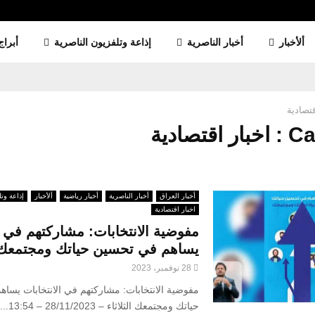
ألأخبار
أخبار الناصرية
إذاعة وتلفزيون الناصرية
أبراج
قتصادية
قتصادية
أخبار العراق
أخبار الناصرية
أخبار رياضية
ألأخبار
إذاعة وتل
اخبار اقتصادية
مفوضية الانتخابات: مشاركتهم في ا
يساهم في تحسين حياتك ومجتمعك
28 نوفمبر، 2023
مفوضية الانتخابات: مشاركتهم في الانتخابات يسا
حياتك ومجتمعك الثلاثاء – 28/11/2023 – 13:54...