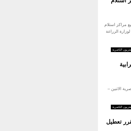
ز استلام
ع مراكز استلام
وزارة الزراعة
فزيون الناصرية
ابية
رية الاثنين –
فزيون الناصرية
قرر تعطيل