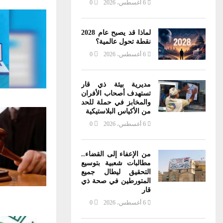
6 أغسطس، 2026
0
لماذا قد يصبح عام 2028
نقطة تحول عالمية؟
6 أغسطس، 2026
0
مديرية بيئة ذي قار
تستهدف أصحاب الأفران
والمخابز في حملة للحد
من الأكياس البلاستيكية
6 أغسطس، 2026
0
من الإعفاء إلى القضاء..
مطالبات شعبية بتوسيع
التحقيق ليطال جميع
المتورطين في صحة ذي
قار
6 أغسطس، 2026
0