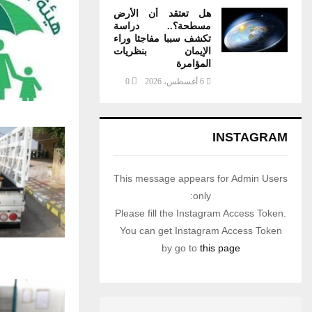
هل تعتقد أن الأرض
مسطحة؟.. دراسة
تكشف سببا مفاجئا وراء
الإيمان بنظريات
المؤامرة
6 أغسطس، 2026
0
INSTAGRAM
This message appears for Admin Users
only:
Please fill the Instagram Access Token.
You can get Instagram Access Token
by go to
this page