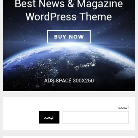
البحث
البحث