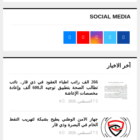
صفحات
المقالات
SOCIAL MEDIA
آخر الاخبار
266 ألف راتب أطباء العقود في ذي قار.. نائب
تطالب الصحة بتطبيق توجيه الـ600 ألف وإعادة
مخصصات الإعاشة
7 أغسطس، 2026
0
جهاز الأمن الوطني يطيح بشبكة لتهريب النفط
الخام في البصرة وذي قار
7 أغسطس، 2026
0