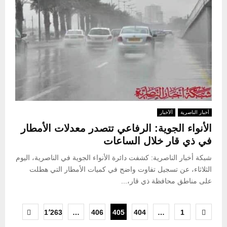
أخبار الناصرية
ألأخبار
الأنواء الجوية: الرفاعي تتصدر معدلات الأمطار
في ذي قار خلال الساعات
شبكة أخبار الناصرية: كشفت دائرة الأنواء الجوية في الناصرية، اليوم
الثلاثاء، عن تسجيل تفاوت واضح في كميات الأمطار التي هطلت
على مناطق محافظة ذي قار،...
تعدد
1٬263
…
406
405
404
…
1