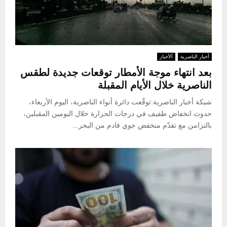
أخبار الناصرية
ألأخبار
بعد انتهاء موجة الأمطار توقعات جديدة لطقس
الناصرية خلال الأيام المقبلة
شبكة أخبار الناصرية:توقّعت دائرة أنواء الناصرية، اليوم الأربعاء،
حدوث انخفاض طفيف في درجات الحرارة خلال اليومين المقبلين،
بالتزامن مع تقدّم منخفض جوي قادم من البحر...