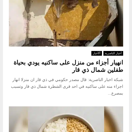
أخبار الناصرية
ألأخبار
انهيار أجزاء من منزل على ساكنيه يودي بحياة
طفلين شمال ذي قار
شبكة اخبار الناصرية: قال مصدر حكومي في ذي قار ان منزلا انهار
اجزاء منه على ساكنيه في احد قرى الشطرة شمال ذي قار وتسبب
بمصرع...