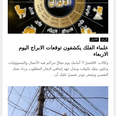
أبراج
ألأخبار
علماء الفلك يكشفون توقعات الابراج اليوم
الاربعاء
وكالات: #الحمل♈️ أمامك يوم شاقّ تتراكم فيه الأعمال والمسؤوليات
وتكون مقيّد بالوقت وتبذل جهد إضافي لإنجاز المطلوب يزداد تعبك
النفسي وتشعر بتوتر عصبيّ عليك أن...