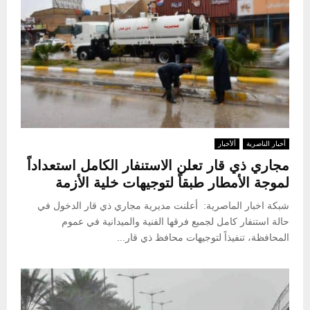
أخبار الناصرية
ألأخبار
مجاري ذي قار تعلن الاستنفار الكامل استعداداً
لموجة الأمطار طبقاً لتوجيهات خلية الأزمة
شبكة اخبار الماصرية: أعلنت مديرية مجاري ذي قار الدخول في
حالة استنفار كامل لجميع فرقها الفنية والميدانية في عموم
المحافظة، تنفيذاً لتوجيهات محافظ ذي قار...