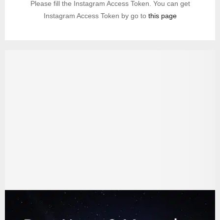
Please fill the Instagram Access Token. You can get
Instagram Access Token by go to
this page