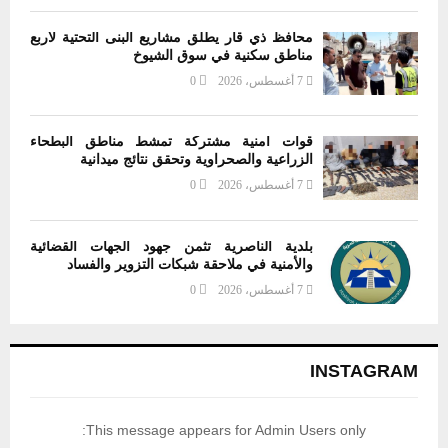
محافظ ذي قار يطلق مشاريع البنى التحتية لأربع
مناطق سكنية في سوق الشيوخ
7 أغسطس، 2026
0
قوات أمنية مشتركة تمشط مناطق البطحاء
الزراعية والصحراوية وتحقق نتائج ميدانية
7 أغسطس، 2026
0
بلدية الناصرية تثمن جهود الجهات القضائية
والأمنية في ملاحقة شبكات التزوير والفساد
7 أغسطس، 2026
0
INSTAGRAM
This message appears for Admin Users only: