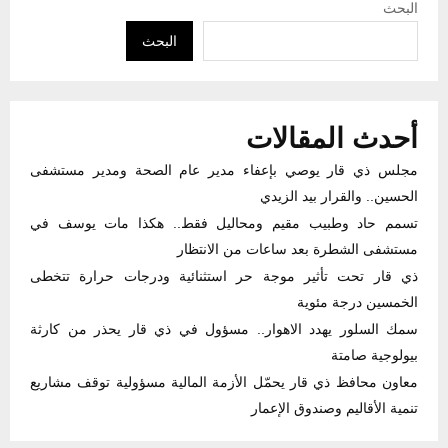
البحث
البحث
أحدث المقالات
مجلس ذي قار يوصي بإعفاء مدير عام الصحة ومدير مستشفى
الحسين.. والقرار بيد الزيدي
تسمم حاد وطبيب مقيم ومحاليل فقط.. هكذا مات يوسف في
مستشفى الشطرة بعد ساعات من الانتظار
ذي قار تحت تأثير موجة حر استثنائية ودرجات حرارة تتخطى
الخمسين درجة مئوية
سمك السلور يهدد الاهوار.. مسؤول في ذي قار يحذر من كارثة
بيولوجية صامتة
معاون محافظ ذي قار يحمّل الأزمة المالية مسؤولية توقف مشاريع
تنمية الأقاليم وصندوق الإعمار