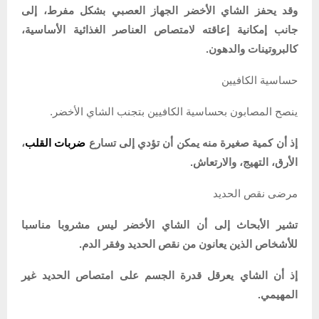
وقد يحفز الشاي الأخضر الجهاز العصبي بشكل مفرط، إلى
جانب إمكانية إعاقته لامتصاص العناصر الغذائية الأساسية،
كالبروتينات والدهون.
حساسية الكافيين
ينصح المصابون بحساسية الكافيين بتجنب الشاي الأخضر.
إذ أن كمية صغيرة منه يمكن أن تؤدي إلى تسارع
ضربات القلب
،
الأرق، التهيج، والارتعاش.
مرضى نقص الحديد
تشير الأبحاث إلى أن الشاي الأخضر ليس مشروبا مناسبا
للأشخاص الذين يعانون من نقص الحديد وفقر الدم.
إذ أن الشاي يعرقل قدرة الجسم على امتصاص الحديد غير
المهيمي.