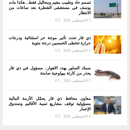
تسمم حاد وطبيب مقيم ومحاليل فقط.. هكذا مات
يوسف في مستشفى الشطرة بعد ساعات من
الانتظار
6 أغسطس، 2026
0
ذي قار تحت تأثير موجة حر استثنائية ودرجات
حرارة تتخطى الخمسين درجة مئوية
6 أغسطس، 2026
0
سمك السلور يهدد الاهوار.. مسؤول في ذي قار
يحذر من كارثة بيولوجية صامتة
6 أغسطس، 2026
0
معاون محافظ ذي قار يحمّل الأزمة المالية
مسؤولية توقف مشاريع تنمية الأقاليم وصندوق
الإعمار
6 أغسطس، 2026
0