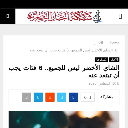
PRIMARY
MENU
Home
ألأخبار
الشاي الأخضر ليس للجميع.. 6 فئات يجب أن تبتعد عنه
ألأخبار
تكنولوجيا
الشاي الأخضر ليس للجميع.. 6 فئات يجب
أن تبتعد عنه
10 أغسطس، 2025
مشاركة
0