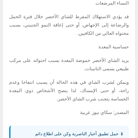
النساء المرضعات
قد يؤدي الاستهلاك المفرط للشاي الأخضر خلال فترة الحمل
والرضاعة إلى الإجهاض، أو حتى إعاقة النمو الجنيني، بسبب
محتواه العالي من الكافيين.
حساسية المعدة
يزيد الشاي الأخضر حموضة المعدة بسبب احتوائه على مركب
طبيعي يسمى التانينات.
ويمكن لشرب الشاي في هذه الحالة أن يسبب انتفاخا وعدم
راحة، أو حتى الإمساك، لذا ينصح الأشخاص ذوي المعدة
الحساسة بتجنب شرب الشاي الأخضر.
المصدر: سكاي نيوز عربية
📱 حمل تطبيق أخبار الناصرية وكن على اطلاع دائم