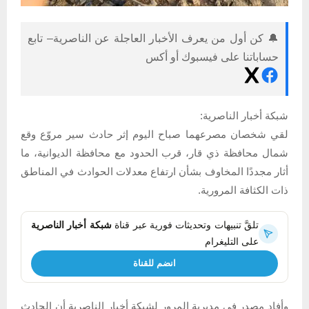
🔔 كن أول من يعرف الأخبار العاجلة عن الناصرية– تابع
حساباتنا على فيسبوك أو أكس
شبكة أخبار الناصرية:
لقي شخصان مصرعهما صباح اليوم إثر حادث سير مروّع وقع
شمال محافظة ذي قار، قرب الحدود مع محافظة الديوانية، ما
أثار مجددًا المخاوف بشأن ارتفاع معدلات الحوادث في المناطق
ذات الكثافة المرورية.
تلقَّ تنبيهات وتحديثات فورية عبر قناة
شبكة أخبار الناصرية
على التليغرام
انضم للقناة
وأفاد مصدر في مديرية المرور لشبكة أخبار الناصرية أن الحادث