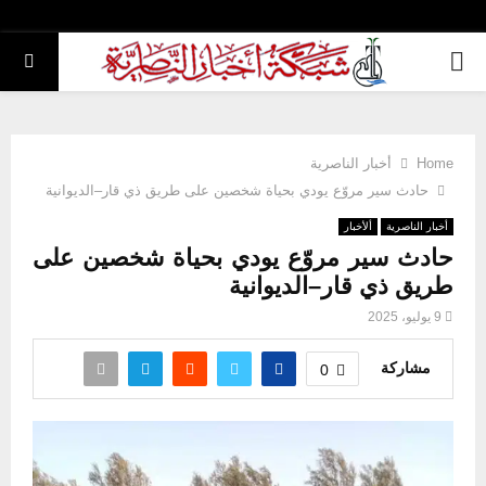
PRIMARY
MENU
Home
أخبار الناصرية
حادث سير مروّع يودي بحياة شخصين على طريق ذي قار–الديوانية
أخبار الناصرية
ألأخبار
حادث سير مروّع يودي بحياة شخصين على
طريق ذي قار–الديوانية
9 يوليو، 2025
مشاركة
0