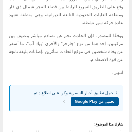
وقع على الطريق السريع الرابط بين قضاء الفجر شمال ذي قار
ومنطقة الغابات الحدودية التابعة للديوانية، وهي منطقة تشهد
عادة حركة سير نشطة.
ووفقًا للمصدر، فإن الحادث نجم عن تصادم مباشر وعنيف بين
مركبتين، إحداهما من نوع “جارجر” والأخرى “بيك آب”، ما أسفر
عن وفاة شخصين في موقع الحادث متأثرين بإصابات بليغة ناتجة
عن قوة الاصطدام.
انتهى.
📱 حمل تطبيق أخبار الناصرية وكن على اطلاع دائم
×
تحميل من Google Play
شارك هذا الموضوع: