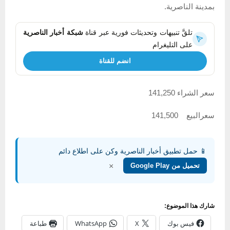
بمدينة الناصرية.
تلقَّ تنبيهات وتحديثات فورية عبر قناة
شبكة أخبار الناصرية
على التليغرام
انضم للقناة
سعر الشراء 141,250
سعرالبيع 141,500
📱 حمل تطبيق أخبار الناصرية وكن على اطلاع دائم
×
تحميل من Google Play
شارك هذا الموضوع:
فيس بوك
X
WhatsApp
طباعة