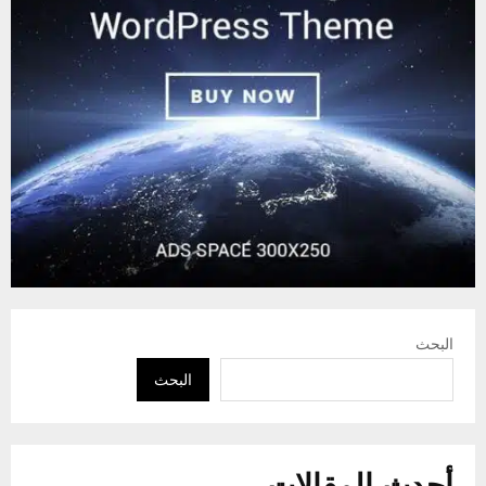
البحث
البحث
أحدث المقالات