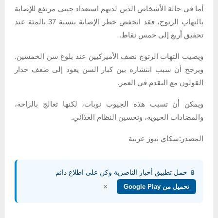
أما في حالة الأشخاص الذين لديهم استعداد جيني مرتفع للإصابة
بالتهاب الرتوج، فقد انخفض خطر الإصابة بنسبة 37 بالمئة عند
تحقيق أربع إلى خمس نقاط.
ويصيب التهاب الرتوج نصف الأميركيين عند بلوغ سن الخمسين.
ويرجح أن سبب انتشاره بين كبار السن يعود إلى ضعف جدار
القولون مع التقدم في العمر.
ويمكن أن تسبب هذه الجيوب نوبات، لكنها تعالج بالراحة،
والمضادات الحيوية، وتحسين النظام الغذائي.
المصدر:سكاي نيوز عربية
📱 حمل تطبيق أخبار الناصرية وكن على اطلاع دائم
×
تحميل من Google Play