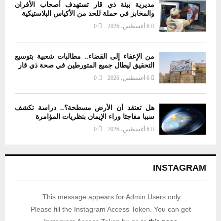
مديرية بيئة ذي قار تستهدف أصحاب الأفران
والمخابز في حملة للحد من الأكياس البلاستيكية
6 أغسطس، 2026
0
من الإعفاء إلى القضاء.. مطالبات شعبية بتوسيع
التحقيق ليطال جميع المتورطين في صحة ذي قار
6 أغسطس، 2026
0
هل تعتقد أن الأرض مسطحة؟.. دراسة تكشف
سببا مفاجئا وراء الإيمان بنظريات المؤامرة
6 أغسطس، 2026
0
INSTAGRAM
This message appears for Admin Users only:
Please fill the Instagram Access Token. You can get