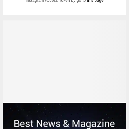
Instagram Access Token by go to
this page