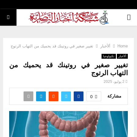
PRIMARY
MENU
Home
ألأخبار
تغيير صغير في روتينك قد يحميك من التهاب الرتوج
ألأخبار
تكنولوجيا
تغيير صغير في روتينك قد يحميك من
التهاب الرتوج
2 يوليو، 2025
مشاركة
0