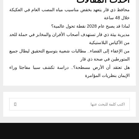
محافظ ذي قار يتعهد بخفض مناسيب مياه المصب العام في العكيكة
خلال 48 ساعة
لماذا قد يصبح عام 2028 نقطة تحول عالمية؟
مديرية بيئة ذي قار تستهدف أصحاب الأفران والمخابز في حملة للحد
من الأكياس البلاستيكية
من الإعفاء إلى القضاء.. مطالبات شعبية بتوسيع التحقيق ليطال جميع
المتورطين في صحة ذي قار
هل تعتقد أن الأرض مسطحة؟.. دراسة تكشف سببا مفاجئا وراء
الإيمان بنظريات المؤامرة
S
e
S
a
r
E
c