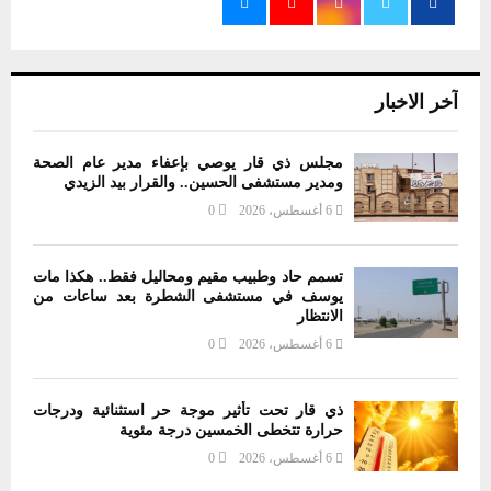
آخر الاخبار
مجلس ذي قار يوصي بإعفاء مدير عام الصحة
ومدير مستشفى الحسين.. والقرار بيد الزيدي
6 أغسطس، 2026
0
تسمم حاد وطبيب مقيم ومحاليل فقط.. هكذا مات
يوسف في مستشفى الشطرة بعد ساعات من
الانتظار
6 أغسطس، 2026
0
ذي قار تحت تأثير موجة حر استثنائية ودرجات
حرارة تتخطى الخمسين درجة مئوية
6 أغسطس، 2026
0