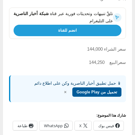
تلقَّ تنبيهات وتحديثات فورية عبر قناة
شبكة أخبار الناصرية
على التليغرام
انضم للقناة
سعر الشراء 144,000
سعرالبيع 144,250
📱 حمل تطبيق أخبار الناصرية وكن على اطلاع دائم
×
تحميل من Google Play
شارك هذا الموضوع:
فيس بوك
X
WhatsApp
طباعة