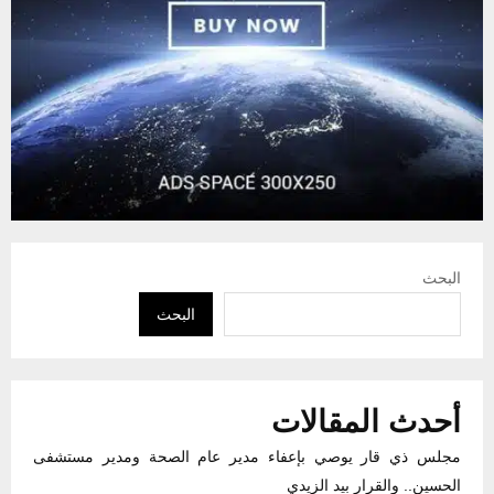
البحث
البحث
أحدث المقالات
مجلس ذي قار يوصي بإعفاء مدير عام الصحة ومدير مستشفى
الحسين.. والقرار بيد الزيدي