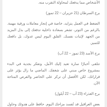
الأشخاص مما يدفعك لمحاولة التقرب منه.
برج السرطان (21 حزيران – 22 تموز)
الضغط في العمل يتزايد، خاصة في إنجاز معاملات ورقية مهمة.
بالرغم من التوتر، تشعر بسعادة داخلية تدفعك إلى بذل المزيد
من الجهد لإثبات نفسك. القلق اليوم ليس عدوك، بل دافعك
للتميز.
برج الأسد (23 تموز – 22 آب)
تتلقى أخبارًا سارة تعيد إليك الأمل، وتفكر بجدية في البدء
بمشروع خاص مبني على شغفك. الماضي ما زال يؤثر على
قراراتك، لكن الأفضل أن تركز على الحاضر والفرص المتاحة
الآن.
برج العذراء (23 آب – 22 أيلول)
بعض العراقيل قد تُفسد مزاجك اليوم. حافظ على هدوئك وحاول