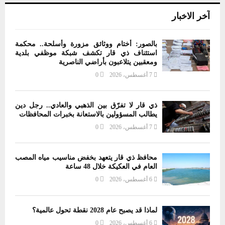
آخر الاخبار
بالصور: أختام ووثائق مزورة وأسلحة.. محكمة
استئناف ذي قار تكشف شبكة موظفي بلدية
ومعقبين يتلاعبون بأراضي الناصرية
7 أغسطس، 2026
0
ذي قار لا تفرّق بين الذهبي والعادي.. رجل دين
يطالب المسؤولين بالاستعانة بخبرات المحافظات
7 أغسطس، 2026
0
محافظ ذي قار يتعهد بخفض مناسيب مياه المصب
العام في العكيكة خلال 48 ساعة
6 أغسطس، 2026
0
لماذا قد يصبح عام 2028 نقطة تحول عالمية؟
6 أغسطس، 2026
0