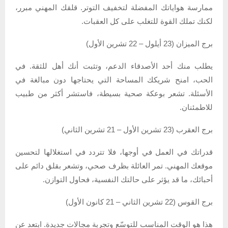
ممارسة هواياتك المفضلة لتخفيف التوتر. قلقك المهني مبرر،
لكنك تملك القوة للتغلب على كل العقبات.
برج الميزان (23 أيلول – 22 تشرين الأول)
يطلب منك أحد الأصدقاء الدعم، وتثبت أنك أهل للثقة. في
الحب، امنح شريكك المساحة التي يحتاجها دون مبالغة في
الأسئلة. تشعر بوعكة صحية بسيطة، فاستشر أكثر من طبيب
للاطمئنان.
برج العقرب (23 تشرين الأول – 21 تشرين الثاني)
قدراتك في العمل في أوجها، فلا تتردد في استغلالها لتحسين
موقعك المهني. تمر العائلة بظرف صحي، وتشعر بقلق دائم على
أحبائك، ما قد يؤثر على حالتك النفسية، فحاول التوازن.
برج القوس (22 تشرين الثاني – 21 كانون الأول)
هذا هو الوقت المناسب للتوسّع وتجربة مجالات جديدة. ابتعد عن