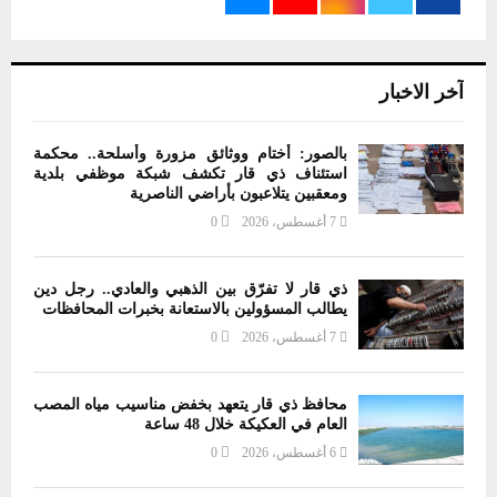
آخر الاخبار
بالصور: أختام ووثائق مزورة وأسلحة.. محكمة
استئناف ذي قار تكشف شبكة موظفي بلدية
ومعقبين يتلاعبون بأراضي الناصرية
7 أغسطس، 2026
0
ذي قار لا تفرّق بين الذهبي والعادي.. رجل دين
يطالب المسؤولين بالاستعانة بخبرات المحافظات
7 أغسطس، 2026
0
محافظ ذي قار يتعهد بخفض مناسيب مياه المصب
العام في العكيكة خلال 48 ساعة
6 أغسطس، 2026
0