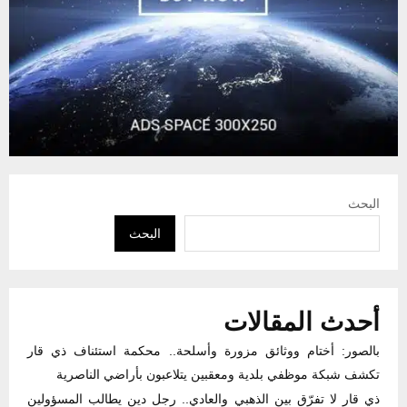
البحث
البحث
أحدث المقالات
بالصور: أختام ووثائق مزورة وأسلحة.. محكمة استئناف ذي قار
تكشف شبكة موظفي بلدية ومعقبين يتلاعبون بأراضي الناصرية
ذي قار لا تفرّق بين الذهبي والعادي.. رجل دين يطالب المسؤولين