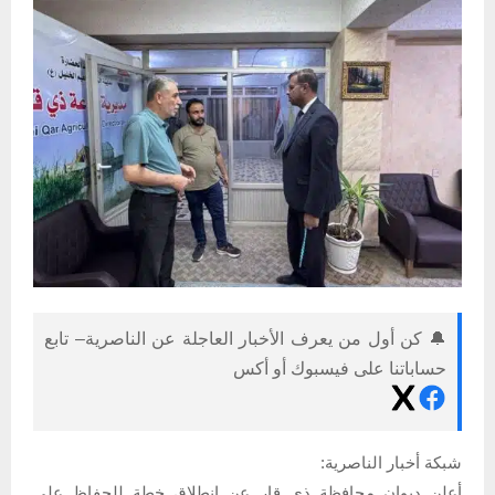
🔔 كن أول من يعرف الأخبار العاجلة عن الناصرية– تابع
حساباتنا على فيسبوك أو أكس
شبكة أخبار الناصرية:
أعلن ديوان محافظة ذي قار عن انطلاق خطة للحفاظ على