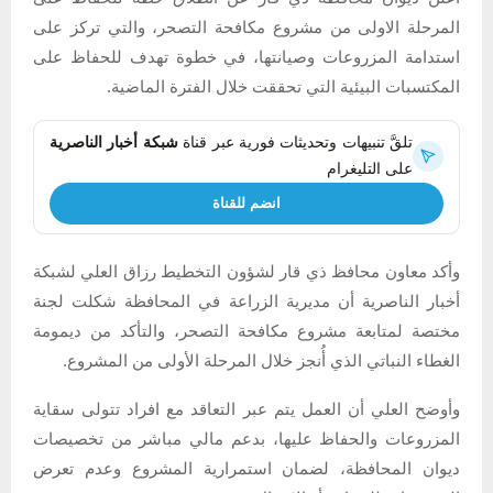
المرحلة الاولى من مشروع مكافحة التصحر، والتي تركز على
استدامة المزروعات وصيانتها، في خطوة تهدف للحفاظ على
المكتسبات البيئية التي تحققت خلال الفترة الماضية.
تلقَّ تنبيهات وتحديثات فورية عبر قناة
شبكة أخبار الناصرية
على التليغرام
انضم للقناة
وأكد معاون محافظ ذي قار لشؤون التخطيط رزاق العلي لشبكة
أخبار الناصرية أن مديرية الزراعة في المحافظة شكلت لجنة
مختصة لمتابعة مشروع مكافحة التصحر، والتأكد من ديمومة
الغطاء النباتي الذي أُنجز خلال المرحلة الأولى من المشروع.
وأوضح العلي أن العمل يتم عبر التعاقد مع افراد تتولى سقاية
المزروعات والحفاظ عليها، بدعم مالي مباشر من تخصيصات
ديوان المحافظة، لضمان استمرارية المشروع وعدم تعرض