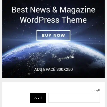
البحث
البحث