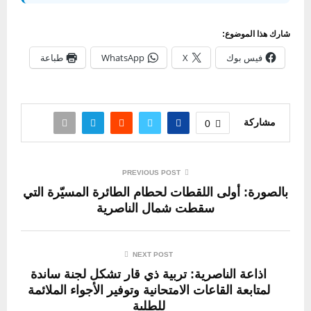
شارك هذا الموضوع:
فيس بوك
X
WhatsApp
طباعة
مشاركة
0
PREVIOUS POST
بالصورة: أولى اللقطات لحطام الطائرة المسيّرة التي
سقطت شمال الناصرية
NEXT POST
اذاعة الناصرية: تربية ذي قار تشكل لجنة ساندة
لمتابعة القاعات الامتحانية وتوفير الأجواء الملائمة
للطلبة