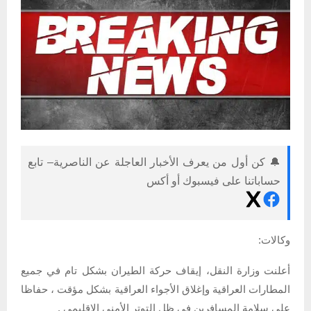
🔔 كن أول من يعرف الأخبار العاجلة عن الناصرية– تابع
حساباتنا على فيسبوك أو أكس
وكالات:
أعلنت وزارة النقل، إيقاف حركة الطيران بشكل تام في جميع
المطارات العراقية وإغلاق الأجواء العراقية بشكل مؤقت ، حفاظا
على سلامة المسافرين في ظل التوتر الأمني الإقليمي .