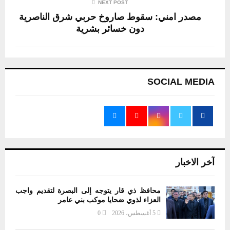
NEXT POST
مصدر امني: سقوط صاروخ حربي شرق الناصرية
دون خسائر بشرية
SOCIAL MEDIA
آخر الاخبار
محافظ ذي قار يتوجه إلى البصرة لتقديم واجب
العزاء لذوي ضحايا موكب بني عامر
5 أغسطس، 2026
0