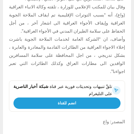
وقال بيان للمكتب الإعلامي للوزارة ، تلقته وكالة الانباء العراقية
(واع)، أنه “بسبب التوترات الإقليمية تم ايقاف الملاحة الجوية
العراقية وإيقاف الأجواء العراقية الى اشعار آخر ، من أجل
الحفاظ على سلامة الطيران المدني في الأجواء العراقية”.
وأضاف، ان “الشركة العامة لخدمات الملاحة الجوية باشرت
إخلاء الاجواء العراقية من الطائرات القادمة والمغادرة والعابرة ،
بشكل تدريجي ، من اجل المحافظة على سلامة المسافرين
الوافدين الى مطارات العراق وكذلك الطائرات التي تعبر
اجواءنا”.
تلقَّ تنبيهات وتحديثات فورية عبر قناة
شبكة أخبار الناصرية
على التليغرام
انضم للقناة
المصدر: واع