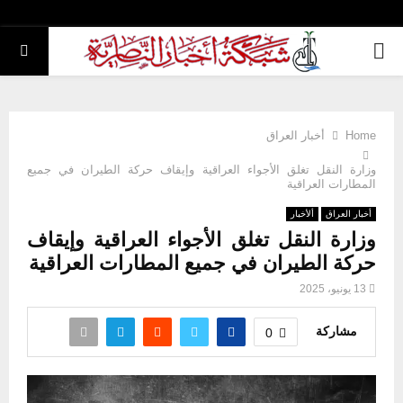
PRIMARY
MENU
Home
أخبار العراق
وزارة النقل تغلق الأجواء العراقية وإيقاف حركة الطيران في جميع
المطارات العراقية
أخبار العراق
ألأخبار
وزارة النقل تغلق الأجواء العراقية وإيقاف
حركة الطيران في جميع المطارات العراقية
13 يونيو، 2025
مشاركة
0