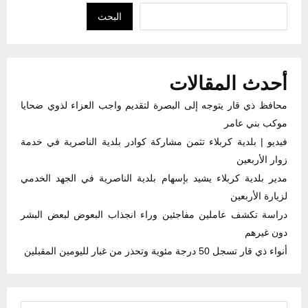
البحث
أحدث المقالات
محافظ ذي قار يتوجه إلى البصرة لتقديم واجب العزاء لذوي ضحايا
موكب بني عامر
فيديو | بلدية كربلاء تثمن مشاركة كوادر بلدية الناصرية في خدمة
زوار الأربعين
مدير بلدية كربلاء يشيد بإسهام بلدية الناصرية في الجهد الخدمي
لزيارة الأربعين
دراسة تكشف عاملين مفاجئين وراء انجذاب البعوض لبعض البشر
دون غيرهم
أنواء ذي قار تسجل 50 درجة مئوية وتحذر من غبار لليومين المقبلين