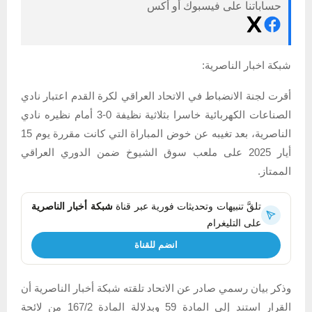
حساباتنا على فيسبوك أو أكس
شبكة اخبار الناصرية:
أقرت لجنة الانضباط في الاتحاد العراقي لكرة القدم اعتبار نادي
الصناعات الكهربائية خاسرا بثلاثية نظيفة 0-3 أمام نظيره نادي
الناصرية، بعد تغيبه عن خوض المباراة التي كانت مقررة يوم 15
أيار 2025 على ملعب سوق الشيوخ ضمن الدوري العراقي
الممتاز.
تلقَّ تنبيهات وتحديثات فورية عبر قناة
شبكة أخبار الناصرية
على التليغرام
انضم للقناة
وذكر بيان رسمي صادر عن الاتحاد تلقته شبكة أخبار الناصرية أن
القرار استند إلى المادة 59 وبدلالة المادة 167/2 من لائحة