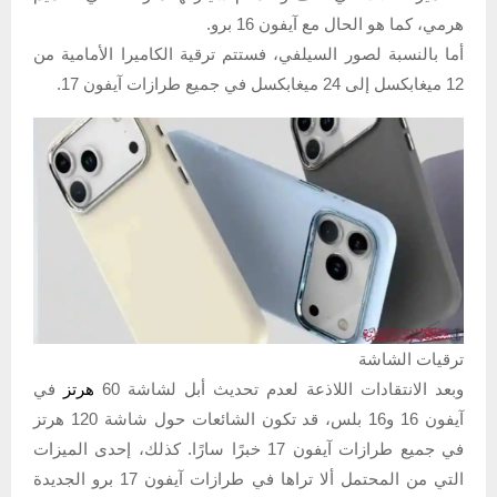
هرمي، كما هو الحال مع آيفون 16 برو.
أما بالنسبة لصور السيلفي، فستتم ترقية الكاميرا الأمامية من
12 ميغابكسل إلى 24 ميغابكسل في جميع طرازات آيفون 17.
ترقيات الشاشة
وبعد الانتقادات اللاذعة لعدم تحديث أبل لشاشة 60
هرتز
في
آيفون 16 و16 بلس، قد تكون الشائعات حول شاشة 120 هرتز
في جميع طرازات آيفون 17 خبرًا سارًا. كذلك، إحدى الميزات
التي من المحتمل ألا تراها في طرازات آيفون 17 برو الجديدة