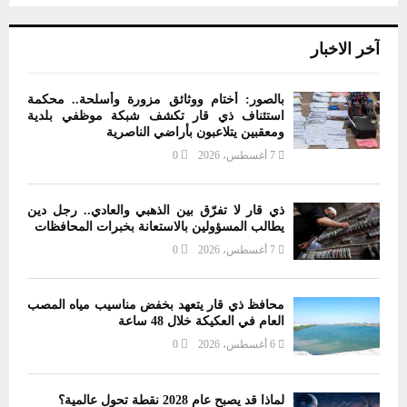
آخر الاخبار
بالصور: أختام ووثائق مزورة وأسلحة.. محكمة
استئناف ذي قار تكشف شبكة موظفي بلدية
ومعقبين يتلاعبون بأراضي الناصرية
7 أغسطس، 2026
0
ذي قار لا تفرّق بين الذهبي والعادي.. رجل دين
يطالب المسؤولين بالاستعانة بخبرات المحافظات
7 أغسطس، 2026
0
محافظ ذي قار يتعهد بخفض مناسيب مياه المصب
العام في العكيكة خلال 48 ساعة
6 أغسطس، 2026
0
لماذا قد يصبح عام 2028 نقطة تحول عالمية؟