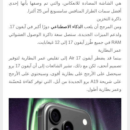
هي الشاشة المضادة للانعكاس، والتي تم وصفها بأنها إحدى
أفضل سمات الطراز المنافس سامسونغ أس 25 ألترا.
ذاكرة التخزين
ومن المرجح أن يلعب
الذكاء الاصطناعي
دورًا أكبر في آيفون 17.
ولدعم الميزات الجديدة، ستصل سعة ذاكرة الوصول العشوائي
RAM في جميع طُرز آيفون 17 إلى 12 غيغابايت.
عمر البطارية
بينما قد يضطر آيفون 17 Air إلى تقليص عمر البطارية لتوفير
تصميم أنحف، لكن مع ذلك، تشير الشائعات إلى أن آيفون 17 برو
سيحصل على الأرجح على بطارية أقوى، وسيحتوي على الأرجح
على شريحة A19 برو الجديدة من أبل، التي توفر كفاءة مُحسّنة
وعمر بطارية أطول.