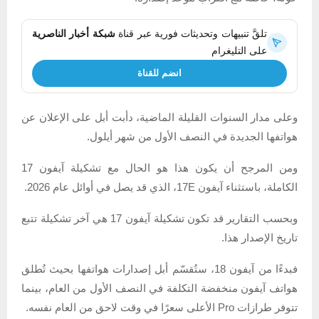
تلقَّ تنبيهات وتحديثات فورية عبر قناة
شبكة أخبار الناصرية
على التليغرام
انضم للقناة
وعلى مدار السنوات القليلة الماضية، دأبت أبل على الإعلان عن
هواتفها الجديدة في النصف الأول من شهر أيلول.
ومن المرجح أن يكون هذا هو الحال مع تشكيلة آيفون 17
الكاملة، باستثناء آيفون 17E، الذي قد يصل في أوائل عام 2026.
وبحسب التقارير قد تكون تشكيلة آيفون 17 هي آخر تشكيلة تتبع
تاريخ الإصدار هذا.
فبدءًا من آيفون 18، ستُقسّم أبل إصدارات هواتفها بحيث تُطلق
هواتف آيفون منخفضة التكلفة في النصف الأول من العام، بينما
تتوفر طرازات Pro الأعلى سعرًا في وقت لاحق من العام نفسه.