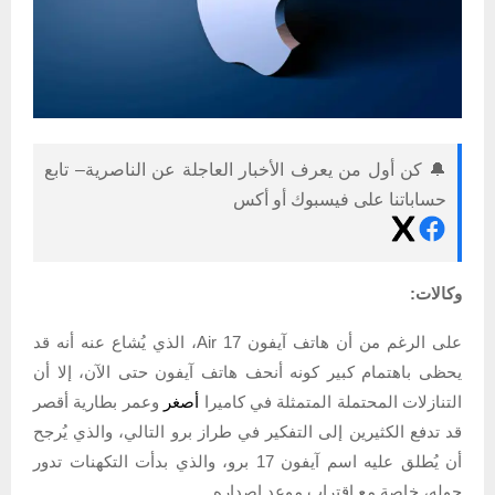
🔔 كن أول من يعرف الأخبار العاجلة عن الناصرية– تابع
حساباتنا على فيسبوك أو أكس
وكالات:
على الرغم من أن هاتف آيفون 17 Air، الذي يُشاع عنه أنه قد
يحظى باهتمام كبير كونه أنحف هاتف آيفون حتى الآن، إلا أن
التنازلات المحتملة المتمثلة في كاميرا
أصغر
وعمر بطارية أقصر
قد تدفع الكثيرين إلى التفكير في طراز برو التالي، والذي يُرجح
أن يُطلق عليه اسم آيفون 17 برو، والذي بدأت التكهنات تدور
حوله، خاصة مع اقتراب موعد إصداره.