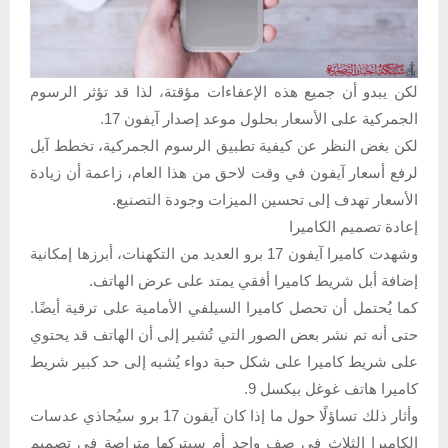
لكن يبدو أن جميع هذه الإعفاءات مؤقتة، لذا قد تؤثر الرسوم
الجمركية على الأسعار بحلول موعد إصدار آيفون 17.
لكن بغض النظر عن كيفية تطبيق الرسوم الجمركية، تخطط آبل
لرفع أسعار آيفون في وقت لاحق من هذا العام، زاعمة أن زيادة
الأسعار تهدف إلى تحسين الميزات وجودة التصنيع.
إعادة تصميم الكاميرا
وشهدت كاميرا آيفون 17 برو العديد من التكهنات، أبرزها إمكانية
إضافة أبل شريط كاميرا أفقي يمتد على عرض الهاتف.
كما يُحتمل أن تحصل كاميرا السيلفي الأمامية على ترقية أيضًا.
حتى أنه تم نشر بعض الصور التي تُشير إلى أن الهاتف قد يحتوي
على شريط كاميرا على شكل حبة دواء يُشبه إلى حد كبير شريط
كاميرا هاتف غوغل بيكسل 9.
وأثار ذلك تساؤلًا حول ما إذا كان آيفون 17 برو سيُحاذي عدسات
الكاميرا الثلاث في صف واحد أم سيتركها متراصة في تصميم