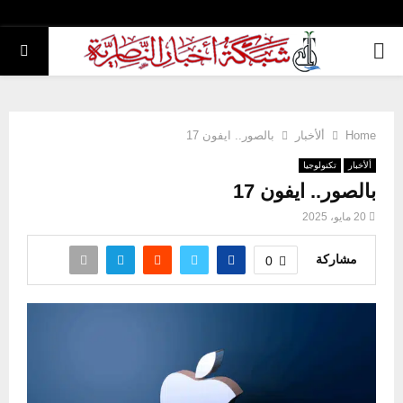
PRIMARY
MENU
Home
ألأخبار
بالصور.. ايفون 17
ألأخبار
تكنولوجيا
بالصور.. ايفون 17
20 مايو، 2025
مشاركة
0