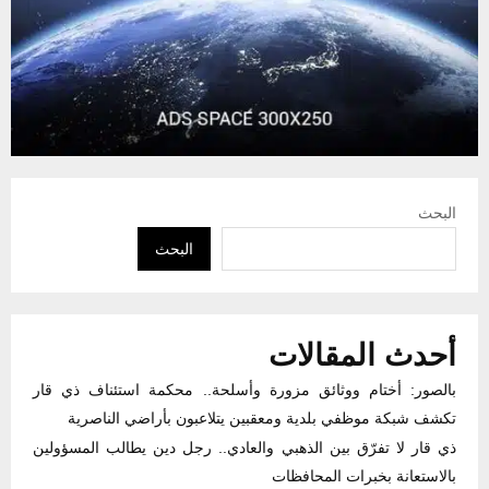
البحث
البحث
أحدث المقالات
بالصور: أختام ووثائق مزورة وأسلحة.. محكمة استئناف ذي قار
تكشف شبكة موظفي بلدية ومعقبين يتلاعبون بأراضي الناصرية
ذي قار لا تفرّق بين الذهبي والعادي.. رجل دين يطالب المسؤولين
بالاستعانة بخبرات المحافظات