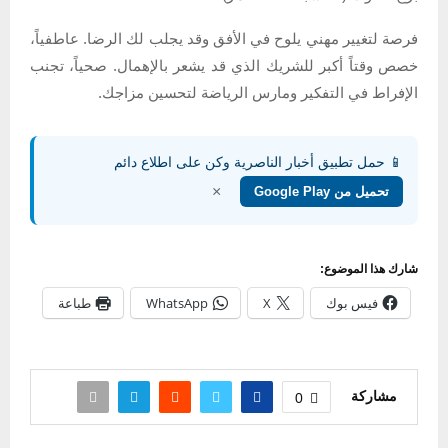
فرصة لتغيير مهني يلوح في الأفق وقد يجلب لك الرضا. عاطفياً،
خصص وقتاً أكبر للشريك الذي قد يشعر بالإهمال. صحياً، تجنب
الإفراط في التفكير ومارس الرياضة لتحسين مزاجك.
📱 حمل تطبيق أخبار الناصرية وكن على اطلاع دائم
×
تحميل من Google Play
شارك هذا الموضوع:
فيس بوك
X
WhatsApp
طباعة
مشاركة
0