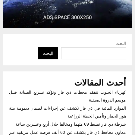
البحث
البحث
أحدث المقالات
كهرباء الجنوب تتفقد محطات ذي قار وتؤكد تسريع الصيانة قبيل
موسم الذروة الصيفية
الموارد المائية في ذي قار تكشف عن إجراءات لضمان ديمومة بيئة
هور الحمار وتأمين الخطة الزراعية
شرطة ذي قار تضبط 69 متهما ومخالفا خلال أربع وعشرين ساعة
معاون محافظ ذي قار يكشف عن 60 ألف فرصة عمل مرتقبة عبر