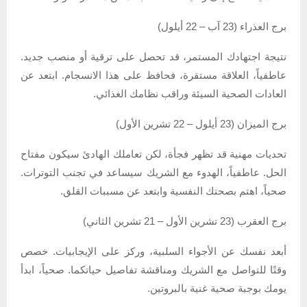
برج العذراء (23 آب – 22 أيلول)
نتيجة اجتهادك المستمر، قد تحصل على ترقية أو منصب جديد.
عاطفياً، العلاقة مستقرة، فحافظ على هذا الانسجام. ابتعد عن
العادات الصحية السيئة وراقب نظامك الغذائي.
برج الميزان (23 أيلول – 22 تشرين الأول)
تحديات مهنية قد تظهر فجأة، لكن تعاملك الهادئ سيكون مفتاح
الحل. عاطفياً، الهدوء مع الشريك سيساعد في تجنب التوترات.
صحياً، اهتم بصحتك النفسية وابتعد عن مسببات القلق.
برج العقرب (23 تشرين الأول – 21 تشرين الثاني)
أبعد نفسك عن الأجواء السلبية، وركز على الإيجابيات. خصص
وقتًا للتواصل مع الشريك ومناقشة تفاصيل حياتكما. صحياً، ابدأ
يومك بوجبة صحية غنية بالبروتين.