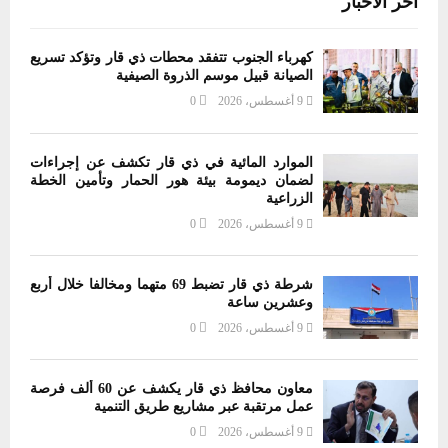
آخر الاخبار
كهرباء الجنوب تتفقد محطات ذي قار وتؤكد تسريع
الصيانة قبيل موسم الذروة الصيفية
9 أغسطس، 2026
0
الموارد المائية في ذي قار تكشف عن إجراءات
لضمان ديمومة بيئة هور الحمار وتأمين الخطة
الزراعية
9 أغسطس، 2026
0
شرطة ذي قار تضبط 69 متهما ومخالفا خلال أربع
وعشرين ساعة
9 أغسطس، 2026
0
معاون محافظ ذي قار يكشف عن 60 ألف فرصة
عمل مرتقبة عبر مشاريع طريق التنمية
9 أغسطس، 2026
0