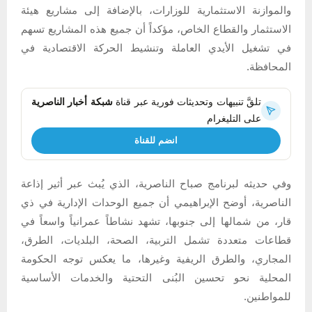
والموازنة الاستثمارية للوزارات، بالإضافة إلى مشاريع هيئة
الاستثمار والقطاع الخاص، مؤكداً أن جميع هذه المشاريع تسهم
في تشغيل الأيدي العاملة وتنشيط الحركة الاقتصادية في
المحافظة.
تلقَّ تنبيهات وتحديثات فورية عبر قناة
شبكة أخبار الناصرية
على التليغرام
انضم للقناة
وفي حديثه لبرنامج صباح الناصرية، الذي يُبث عبر أثير إذاعة
الناصرية، أوضح الإبراهيمي أن جميع الوحدات الإدارية في ذي
قار، من شمالها إلى جنوبها، تشهد نشاطاً عمرانياً واسعاً في
قطاعات متعددة تشمل التربية، الصحة، البلديات، الطرق،
المجاري، والطرق الريفية وغيرها، ما يعكس توجه الحكومة
المحلية نحو تحسين البُنى التحتية والخدمات الأساسية
للمواطنين.