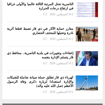
الناصرية تحتل المرتبة الثالثة عالميا والأولى عراقيا
في ارتفاع درجات الحرارة
10 أغسطس، 2026
0
مفارز حماية الآثار في ذي قار تضبط قطعا أثرية
نادرة وتحيلها للمتحف الحضاري
10 أغسطس، 2026
0
إعفاءات وتغييرات في بلدية الناصرية.. محافظ ذي
قار يتسلم الإدارة بنفسه
10 أغسطس، 2026
0
كهرباء ذي قار تطلق حملة صيانة شاملة للشبكات
والإنارة استعدادا لزيارة ذكرى وفاة الرسول
الأعظم (صل الله عليه واله)
10 أغسطس، 2026
0