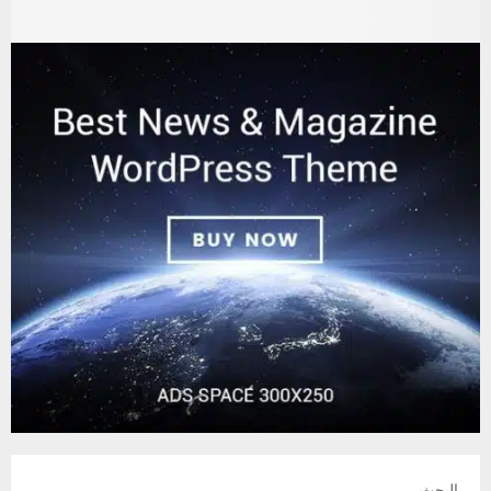
البحث