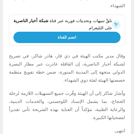
الشهداء.
تلقَّ تنبيهات وتحديثات فورية عبر قناة
شبكة أخبار الناصرية
على التليغرام
انضم للقناة
وقال مدير مكتب الهيئة في ذي قار، هادر شاكر، في تصريح
لشبكة أخبار الناصرية، إن القافلة غادرت عبر مطار البصرة
الدولي متجهة إلى المدينة المنورة، ضمن خطة تفويج منظمة
خصصتها الهيئة لفئة ذوي الشهداء.
وأشار شاكر إلى أن الهيئة وفّرت جميع التسهيلات اللازمة لرحلة
الحجاج، بما يشمل الإسناد اللوجستي، والخدمات الدينية،
والرعاية الطبية، مؤكداً أن العناية بهذه الشريحة تأتي تقديراً
لتضحياتها الكبيرة.
انتهى.