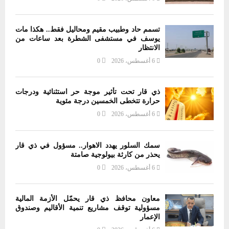
تسمم حاد وطبيب مقيم ومحاليل فقط.. هكذا مات
يوسف في مستشفى الشطرة بعد ساعات من
الانتظار
6 أغسطس، 2026
0
ذي قار تحت تأثير موجة حر استثنائية ودرجات
حرارة تتخطى الخمسين درجة مئوية
6 أغسطس، 2026
0
سمك السلور يهدد الاهوار.. مسؤول في ذي قار
يحذر من كارثة بيولوجية صامتة
6 أغسطس، 2026
0
معاون محافظ ذي قار يحمّل الأزمة المالية
مسؤولية توقف مشاريع تنمية الأقاليم وصندوق
الإعمار