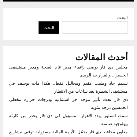
البحث
البحث
أحدث المقالات
مجلس ذي قار يوصي بإعفاء مدير عام الصحة ومدير مستشفى
الحسين.. والقرار بيد الزيدي
تسمم حاد وطبيب مقيم ومحاليل فقط.. هكذا مات يوسف في
مستشفى الشطرة بعد ساعات من الانتظار
ذي قار تحت تأثير موجة حر استثنائية ودرجات حرارة تتخطى
الخمسين درجة مئوية
سمك السلور يهدد الاهوار.. مسؤول في ذي قار يحذر من كارثة
بيولوجية صامتة
معاون محافظ ذي قار يحمّل الأزمة المالية مسؤولية توقف مشاريع