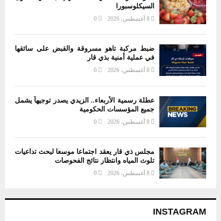
السيكلوسبورا
8 أغسطس، 2026
0
ضبط مركبة تاهو مسروقة والقبض على سائقها
في عملية أمنية بذي قار
8 أغسطس، 2026
0
عطلة رسمية الأربعاء.. الزيدي يصدر توجيهاً يشمل
جميع المؤسسات الحكومية
8 أغسطس، 2026
0
مجلس ذي قار يعقد اجتماعا موسعا لبحث تداعيات
تلوث المياه وانتظار نتائج الفحوصات
8 أغسطس، 2026
0
INSTAGRAM