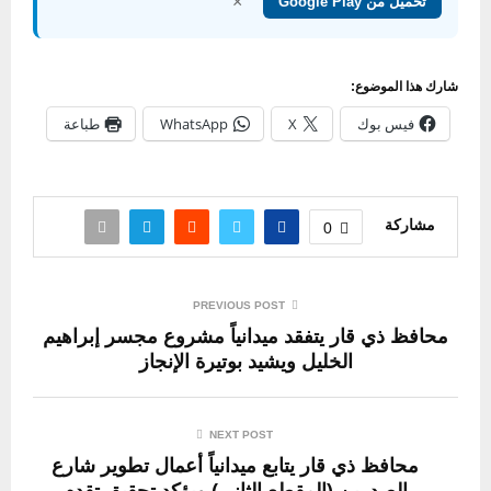
×
تحميل من Google Play
شارك هذا الموضوع:
فيس بوك
X
WhatsApp
طباعة
مشاركة
0
PREVIOUS POST
محافظ ذي قار يتفقد ميدانياً مشروع مجسر إبراهيم
الخليل ويشيد بوتيرة الإنجاز
NEXT POST
محافظ ذي قار يتابع ميدانياً أعمال تطوير شارع
الصدرين (المقطع الثاني) ويؤكد تحقيق تقدم