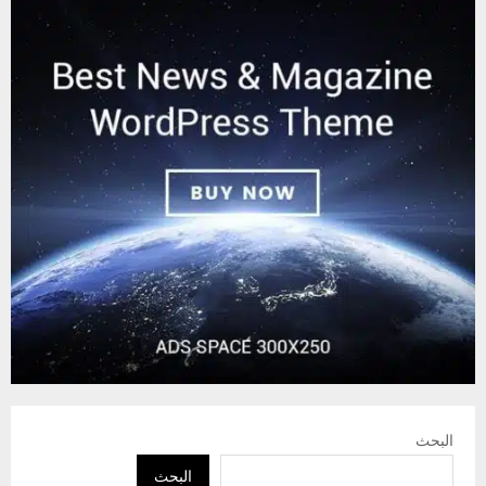
البحث
البحث