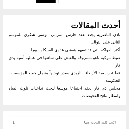
أحدث المقالات
نادي الناصرية يجدد عقد حارس المرمى موسى شكري للموسم
الثاني على التوالي
أكثر الفواكه التي قد تسهم بتفشي عدوى السيكلوسبورا
ضبط مركبة تاهو مسروقة والقبض على سائقها في عملية أمنية بذي
قار
عطلة رسمية الأربعاء.. الزيدي يصدر توجيهاً يشمل جميع المؤسسات
الحكومية
مجلس ذي قار يعقد اجتماعا موسعا لبحث تداعيات تلوث المياه
وانتظار نتائج الفحوصات
S
e