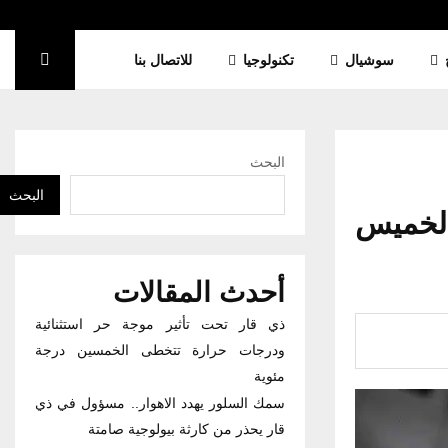
سوشيال
تكنولوجيا
للاتصال بنا
البحث
البحث
الخميس
أحدث المقالات
ذي قار تحت تأثير موجة حر استثنائية
ودرجات حرارة تتخطى الخمسين درجة
مئوية
سمك السلور يهدد الاهوار.. مسؤول في ذي
قار يحذر من كارثة بيولوجية صامتة