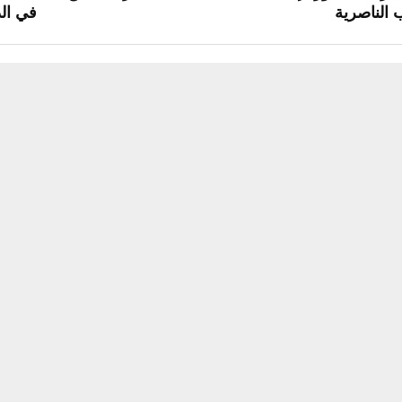
 الناصرية
في الد