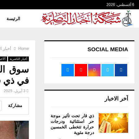
6 أغسطس، 2026
الرئيسة
SOCIAL MEDIA
Home
أخبار ا
أخبار الناصرية
ألأخب
سوق الن
في ذي ق
3 أبريل، 2025
آخر الاخبار
مشاركة
ذي قار تحت تأثير موجة
حر استثنائية ودرجات
حرارة تتخطى الخمسين
درجة مئوية