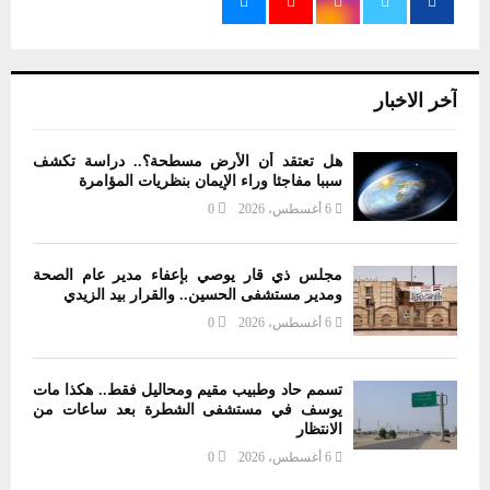
آخر الاخبار
هل تعتقد أن الأرض مسطحة؟.. دراسة تكشف
سببا مفاجئا وراء الإيمان بنظريات المؤامرة
6 أغسطس، 2026
0
مجلس ذي قار يوصي بإعفاء مدير عام الصحة
ومدير مستشفى الحسين.. والقرار بيد الزيدي
6 أغسطس، 2026
0
تسمم حاد وطبيب مقيم ومحاليل فقط.. هكذا مات
يوسف في مستشفى الشطرة بعد ساعات من
الانتظار
6 أغسطس، 2026
0